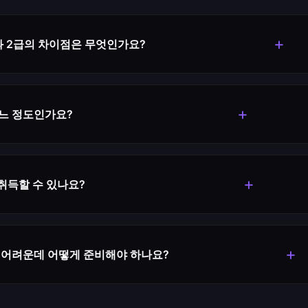
+
 2급의 차이점은 무엇인가요?
데이터베이스 일반 과목이 추가되며, 스프레드시트와 컴퓨터 일반 
 시험에서도 1급은 Access 활용이 추가됩니다.
+
어느 정도인가요?
필기 합격률은 평균 40~50% 정도입니다. 2급보다 난이도가 
+
 취득할 수 있나요?
 급수별로 독립적으로 응시할 수 있습니다. 2급을 취득하지 않아
+
어려운데 어떻게 준비해야 하나요?
CT, INSERT, UPDATE, DELETE)과 Access의 쿼리, 폼, 