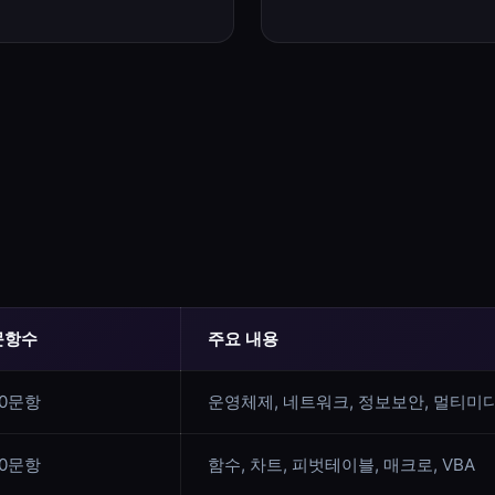
문항수
주요 내용
20문항
운영체제, 네트워크, 정보보안, 멀티미
20문항
함수, 차트, 피벗테이블, 매크로, VBA