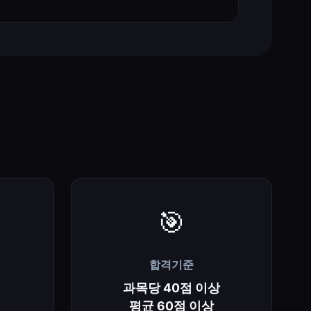
🎯
합격기준
과목당 40점 이상
평균 60점 이상