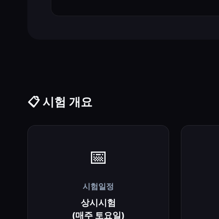
📋 시험 개요
📅
시험일정
상시시험
(매주 토요일)