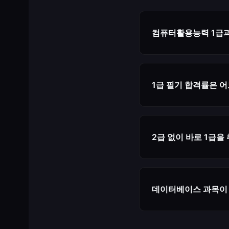
컴퓨터활용능력 1급과
1급은 2급에 비해 
용이 출제됩니다. 실기
1급 필기 합격률은 
컴퓨터활용능력 1급 
필요합니다.
2급 없이 바로 1급을
네, 컴퓨터활용능력은
할 수 있습니다.
데이터베이스 과목이 
SQL 기본 문법(SELE