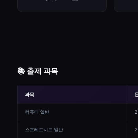
📚 출제 과목
과목
컴퓨터 일반
스프레드시트 일반